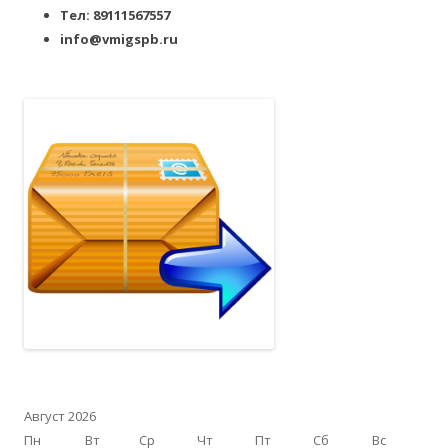
Тел: 89111567557
info@vmigspb.ru
Август 2026
Пн
Вт
Ср
Чт
Пт
Сб
Вс