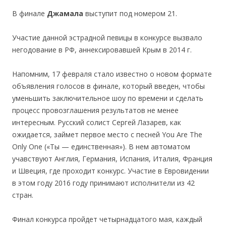
В финале
Джамала
выступит под номером 21.
Участие данной эстрадной певицы в конкурсе вызвало
негодование в РФ, аннексировавшей Крым в 2014 г.
Напомним, 17 февраля стало известно о новом формате
объявления голосов в финале, который введен, чтобы
уменьшить заключительное шоу по времени и сделать
процесс провозглашения результатов не менее
интересным. Русский солист Сергей Лазарев, как
ожидается, займет первое место с песней You Are The
Only One («Ты — единственная»). В нем автоматом
учавствуют Англия, Германия, Испания, Италия, Франция
и Швеция, где проходит конкурс. Участие в Евровидении
в этом году 2016 году принимают исполнители из 42
стран.
Финал конкурса пройдет четырнадцатого мая, каждый