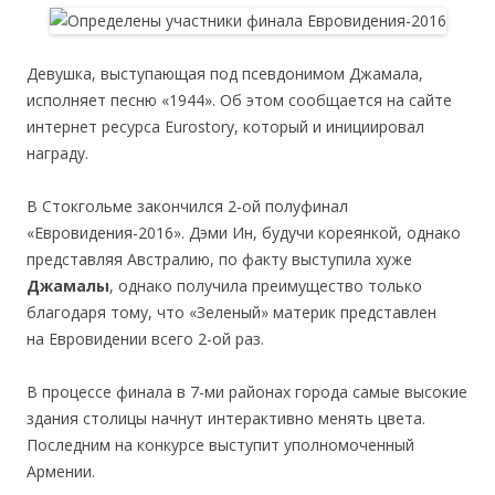
Девушка, выступающая под псевдонимом Джамала,
исполняет песню «1944». Об этом сообщается на сайте
интернет ресурса Eurostory, который и инициировал
награду.
В Стокгольме закончился 2-ой полуфинал
«Евровидения-2016». Дэми Ин, будучи кореянкой, однако
представляя Австралию, по факту выступила хуже
Джамалы
, однако получила преимущество только
благодаря тому, что «Зеленый» материк представлен
на Евровидении всего 2-ой раз.
В процессе финала в 7-ми районах города самые высокие
здания столицы начнут интерактивно менять цвета.
Последним на конкурсе выступит уполномоченный
Армении.