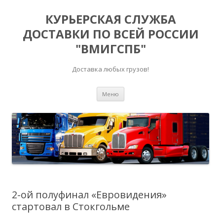
КУРЬЕРСКАЯ СЛУЖБА
ДОСТАВКИ ПО ВСЕЙ РОССИИ
"ВМИГСПБ"
Доставка любых грузов!
Перейти к содержимому
Меню
2-ой полуфинал «Евровидения»
стартовал в Стокгольме