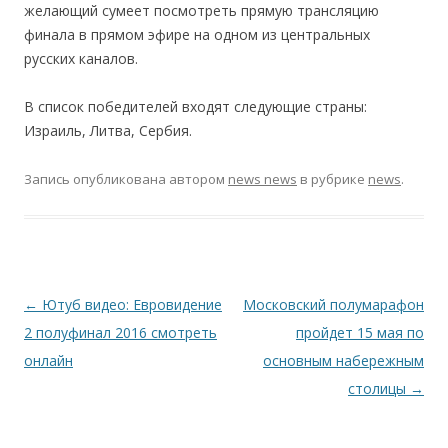
желающий сумеет посмотреть прямую трансляцию
финала в прямом эфире на одном из центральных
русских каналов.
В список победителей входят следующие страны:
Израиль, Литва, Сербия.
Запись опубликована
автором
news news
в рубрике
news
.
Навигация по записям
←
Ютуб видео: Евровидение
Московский полумарафон
2 полуфинал 2016 смотреть
пройдет 15 мая по
онлайн
основным набережным
столицы
→