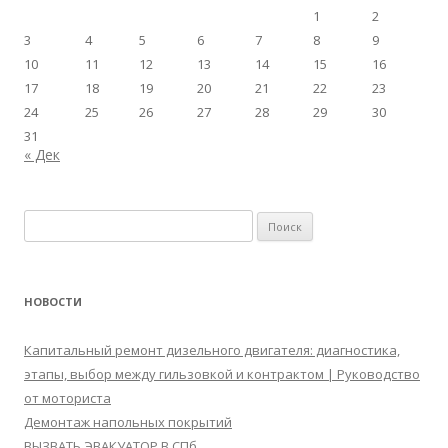
1
2
3
4
5
6
7
8
9
10
11
12
13
14
15
16
17
18
19
20
21
22
23
24
25
26
27
28
29
30
31
« Дек
Найти:
НОВОСТИ
Капитальный ремонт дизельного двигателя: диагностика,
этапы, выбор между гильзовкой и контрактом | Руководство
от моториста
Демонтаж напольных покрытий
ВЫЗВАТЬ ЭВАКУАТОР В СПб