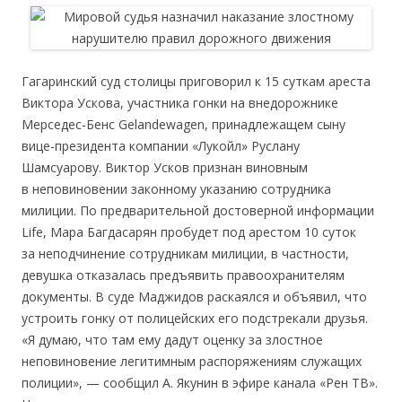
Гагаринский суд столицы приговорил к 15 суткам ареста
Виктора Ускова, участника гонки на внедорожнике
Мерседес-Бенс Gelandewagen, принадлежащем сыну
вице-президента компании «Лукойл» Руслану
Шамсуарову. Виктор Усков признан виновным
в неповиновении законному указанию сотрудника
милиции. По предварительной достоверной информации
Life, Мара Багдасарян пробудет под арестом 10 суток
за неподчинение сотрудникам милиции, в частности,
девушка отказалась предъявить правоохранителям
документы. В суде Маджидов раскаялся и объявил, что
устроить гонку от полицейских его подстрекали друзья.
«Я думаю, что там ему дадут оценку за злостное
неповиновение легитимным распоряжениям служащих
полиции», — сообщил А. Якунин в эфире канала «Рен ТВ».