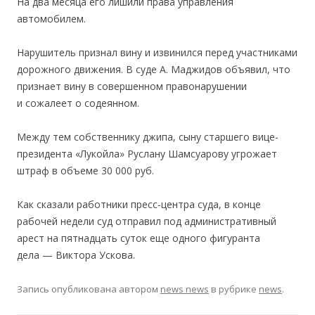
На два месяца его лишили права управления
автомобилем.
Нарушитель признал вину и извинился перед участниками
дорожного движения. В суде А. Маджидов объявил, что
признает вину в совершенном правонарушении
и сожалеет о содеянном.
Между тем собственнику джипа, сыну старшего вице-
президента «Лукойла» Руслану Шамсуарову угрожает
штраф в объеме 30 000 руб.
Как сказали работники пресс-центра суда, в конце
рабочей недели суд отправил под административный
арест на пятнадцать суток еще одного фигуранта
дела — Виктора Ускова.
Запись опубликована
автором
news news
в рубрике
news
.