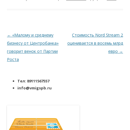
Навигация по записям
←
«Малому и среднему
Стоимость Nord Stream 2
бизнесу от Центробанка»
оценивается в восемь млрд
говорит венок от Партии
евро
→
Роста
Тел: 89111567557
info@vmigspb.ru