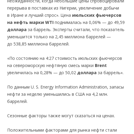
неожиданности, когда небольшие цены спровоцировали
перерыва в поставках из Нигерии, увеличение добычи
в Иране и лучший спрос». Цена
июльских фьючерсов
на нефть марки
WTI
поднималась на 0,06% — до 49,59
доллара
за баррель. Эксперты считали, что показатель
уменьшится только на 2,45 миллиона баррелей —
до 538,85 миллиона баррелей.
«По состоянию на 4:27 стоимость июльских фьючерсов
на североморскую нефтяную смесь марки
Brent
увеличилась на 0,28% — до 50,02
доллара
за баррель».
По данным U. S. Energy Information Administration, запасы
нефти за неделю уменьшились в США на 4,2 млн.
баррелей.
Сезонные факторы также могут сказаться на ценах.
Положительными факторами для рынка нефти стали