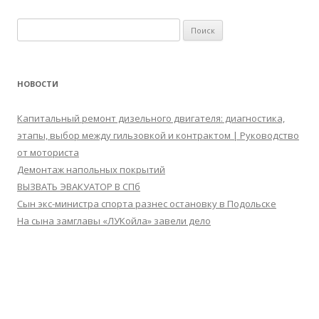
Найти:
НОВОСТИ
Капитальный ремонт дизельного двигателя: диагностика,
этапы, выбор между гильзовкой и контрактом | Руководство
от моториста
Демонтаж напольных покрытий
ВЫЗВАТЬ ЭВАКУАТОР В СПб
Сын экс-министра спорта разнес остановку в Подольске
На сына замглавы «ЛУКойла» завели дело