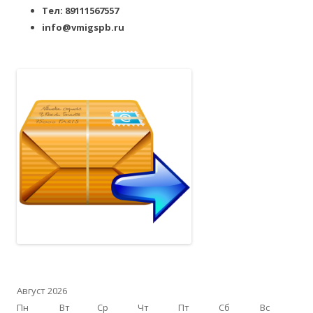
Тел: 89111567557
info@vmigspb.ru
Август 2026
Пн
Вт
Ср
Чт
Пт
Сб
Вс