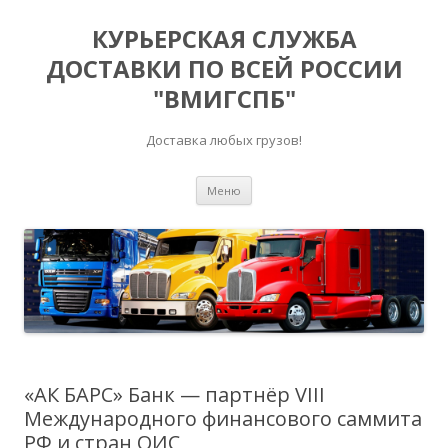
КУРЬЕРСКАЯ СЛУЖБА
ДОСТАВКИ ПО ВСЕЙ РОССИИ
"ВМИГСПБ"
Доставка любых грузов!
Перейти к содержимому
Меню
«АК БАРС» Банк — партнёр VIII
Международного финансового саммита
РФ и стран ОИС