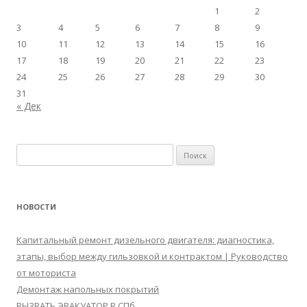
1
2
3
4
5
6
7
8
9
10
11
12
13
14
15
16
17
18
19
20
21
22
23
24
25
26
27
28
29
30
31
« Дек
Найти:
НОВОСТИ
Капитальный ремонт дизельного двигателя: диагностика,
этапы, выбор между гильзовкой и контрактом | Руководство
от моториста
Демонтаж напольных покрытий
ВЫЗВАТЬ ЭВАКУАТОР В СПб