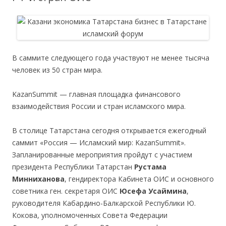
В саммите следующего года участвуют не менее тысяча
человек из 50 стран мира.
KazanSummit — главная площадка финансового
взаимодействия России и стран исламского мира.
В столице Татарстана сегодня открывается ежегодный
саммит «Россия — Исламский мир: KazanSummit».
Запланированные мероприятия пройдут с участием
президента Республики Татарстан
Рустама
Минниханова
, гендиректора Кабинета ОИС и основного
советника ген. секретаря ОИС
Юсефа Усаймина
,
руководителя Кабардино-Балкарской Республики Ю.
Кокова, уполномоченных Совета Федерации