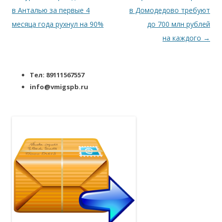
в Анталью за первые 4
в Домодедово требуют
месяца года рухнул на 90%
до 700 млн рублей
на каждого
→
Тел: 89111567557
info@vmigspb.ru