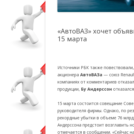
«АвтоВАЗ» хочет объяв
15 марта
Источники РБК также повествовали,
акционера
АвтоВАЗа
— союз Renault
компаниях от комментариев отказал
продукции,
Бу Андерссон
отказался
15 марта состоится совещание Сове
руководителя фирмы. Однако, по ре
рекордные убытки в объеме 76 млрд.
Андерссона предстоит возглавить но
отмечается в сообщении. «Сейчас н