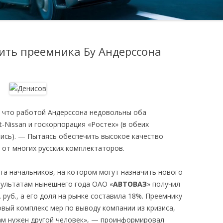
ить преемника Бу Андерссона
 что работой Андерссона недовольны оба
-Nissan и госкорпорация «Ростех» (в обеих
ись). — Пытаясь обеспечить высокое качество
 от многих русских комплектаторов.
та начальников, на котором могут назначить нового
зультатам нынешнего года ОАО «
АВТОВАЗ
» получил
 руб., а его доля на рынке составила 18%. Преемнику
вый комплекс мер по выводу компании из кризиса,
ам нужен другой человек», — проинформировал