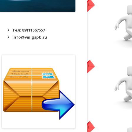
Тел: 89111567557
info@vmigspb.ru