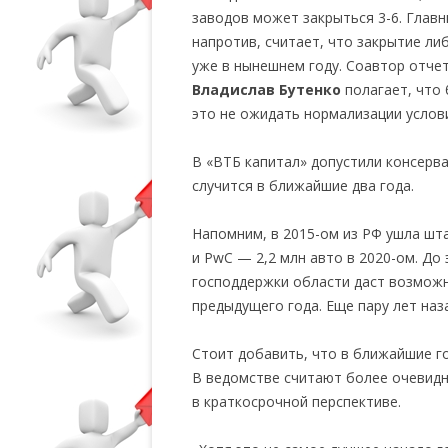
заводов может закрыться 3-6. Глав
напротив, считает, что закрытие л
уже в нынешнем году. Соавтор отче
Владислав Бутенко
полагает, что 
это не ожидать нормализации услов
В «ВТБ капитал» допустили консерва
случится в ближайшие два года.
Напомним, в 2015-ом из РФ ушла шт
и PwC — 2,2 млн авто в 2020-ом. До
господдержки области даст возможн
предыдущего года. Еще пару лет наз
Стоит добавить, что в ближайшие г
В ведомстве считают более очевид
в краткосрочной перспективе.