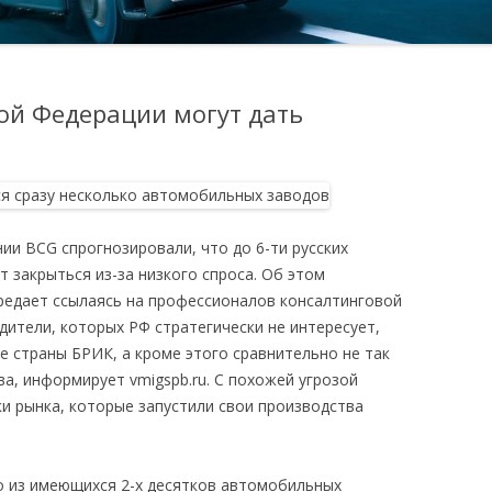
ой Федерации могут дать
ии BCG спрогнозировали, что до 6-ти русских
 закрыться из-за низкого спроса. Об этом
редает ссылаясь на профессионалов консалтинговой
дители, которых РФ стратегически не интересует,
е страны БРИК, а кроме этого сравнительно не так
а, информирует vmigspb.ru. С похожей угрозой
и рынка, которые запустили свои производства
то из имеющихся 2-х десятков автомобильных