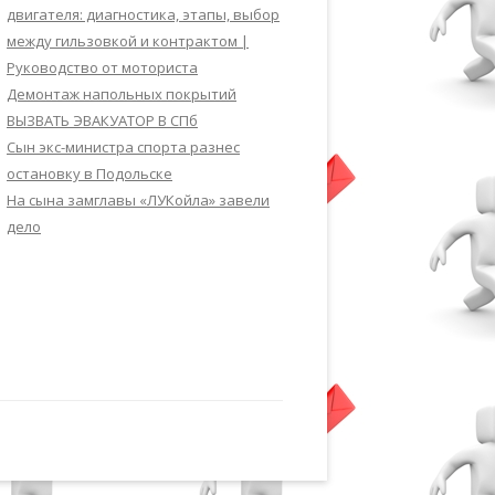
двигателя: диагностика, этапы, выбор
между гильзовкой и контрактом |
Руководство от моториста
Демонтаж напольных покрытий
ВЫЗВАТЬ ЭВАКУАТОР В СПб
Сын экс-министра спорта разнес
остановку в Подольске
На сына замглавы «ЛУКойла» завели
дело