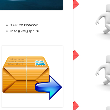
Тел: 89111567557
info@vmigspb.ru