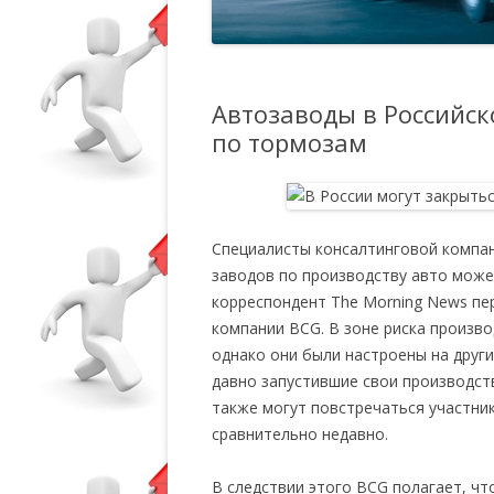
Автозаводы в Российск
по тормозам
Специалисты консалтинговой компан
заводов по производству авто может
корреспондент The Morning News пе
компании BCG. В зоне риска произво
однако они были настроены на други
давно запустившие свои производств
также могут повстречаться участник
сравнительно недавно.
В следствии этого BCG полагает, ч