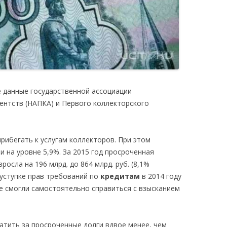
 данные государственной ассоциации
ентств (НАПКА) и Первого коллекторского
рибегать к услугам коллекторов. При этом
и на уровне 5,9%. За 2015 год просроченная
осла на 196 млрд. до 864 млрд. руб. (8,1%
 уступке прав требований по
кредитам
в 2014 году
не смогли самостоятельно справиться с взысканием
атить за просроченные долги вдвое менее, чем