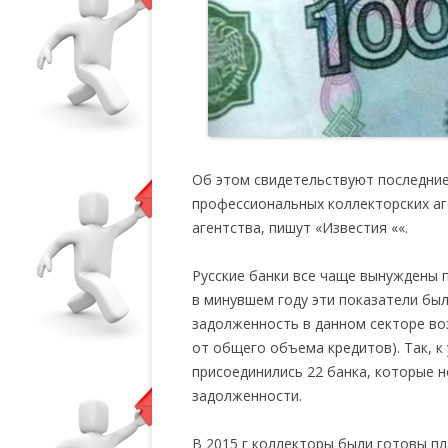
Об этом свидетельствуют последние
профессиональных коллекторских аг
агентства, пишут «Известия ««.
Русские банки все чаще вынуждены п
в минувшем году эти показатели был
задолженность в данном секторе возр
от общего объема кредитов). Так, к
присоединились 22 банка, которые 
задолженности.
В 2015 г коллекторы были готовы пл