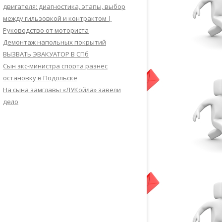
двигателя: диагностика, этапы, выбор
между гильзовкой и контрактом |
Руководство от моториста
Демонтаж напольных покрытий
ВЫЗВАТЬ ЭВАКУАТОР В СПб
Сын экс-министра спорта разнес
остановку в Подольске
На сына замглавы «ЛУКойла» завели
дело