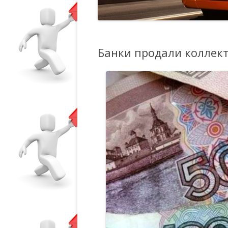
Банки продали коллект