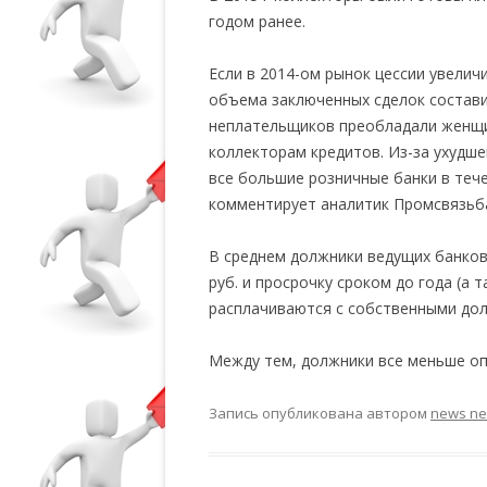
годом ранее.
Если в 2014-ом рынок цессии увеличи
объема заключенных сделок состави
неплательщиков преобладали женщи
коллекторам кредитов. Из-за ухудш
все большие розничные банки в тече
комментирует аналитик Промсвязьб
В среднем должники ведущих банков
руб. и просрочку сроком до года (а 
расплачиваются с собственными дол
Между тем, должники все меньше оп
Запись опубликована
автором
news n