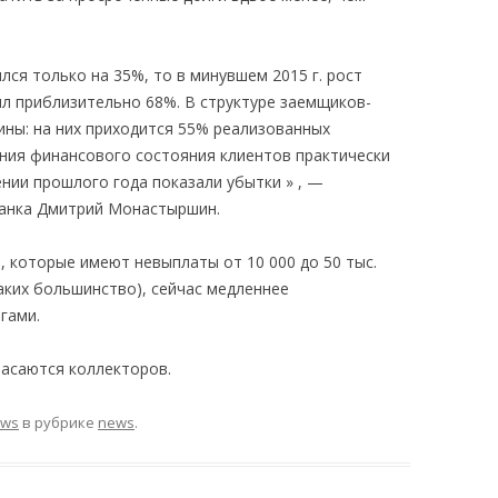
лся только на 35%, то в минувшем 2015 г. рост
л приблизительно 68%. В структуре заемщиков-
ны: на них приходится 55% реализованных
ения финансового состояния клиентов практически
нии прошлого года показали убытки » , —
анка Дмитрий Монастыршин.
, которые имеют невыплаты от 10 000 до 50 тыс.
таких большинство), сейчас медленнее
гами.
асаются коллекторов.
ews
в рубрике
news
.