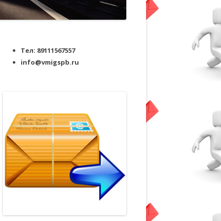
Тел: 89111567557
info@vmigspb.ru