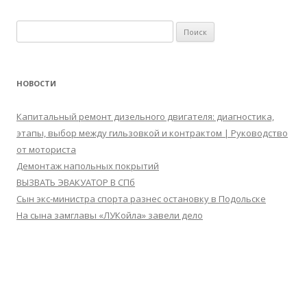
Найти:
НОВОСТИ
Капитальный ремонт дизельного двигателя: диагностика,
этапы, выбор между гильзовкой и контрактом | Руководство
от моториста
Демонтаж напольных покрытий
ВЫЗВАТЬ ЭВАКУАТОР В СПб
Сын экс-министра спорта разнес остановку в Подольске
На сына замглавы «ЛУКойла» завели дело