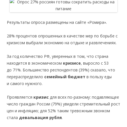
Результаты опроса размещены на сайте «Ромира».
28% процентов опрошенных в качестве мер по борьбе с
кризисом выбрали экономию на отдыхе и развлечениях.
За год количество РФ, уверенных в том, что страна
находится в экономическом
кризисе
, выросло с 53
до 71%. Большинство респондентов (39%) сказало, что
перераспределило
семейный бюджет
в пользу еды
и самого нужного.
Проявляется
кризис
для всех по-разному: подавляющее
число граждан России (79%) увидели стремительный рост
цен и инфляцию; для 52% таким тревожным звонком
стала
девальвация рубля
.