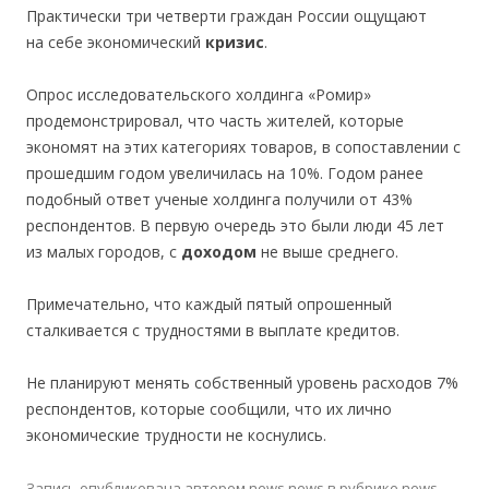
Практически три четверти граждан России ощущают
на себе экономический
кризис
.
Опрос исследовательского холдинга «Ромир»
продемонстрировал, что часть жителей, которые
экономят на этих категориях товаров, в сопоставлении с
прошедшим годом увеличилась на 10%. Годом ранее
подобный ответ ученые холдинга получили от 43%
респондентов. В первую очередь это были люди 45 лет
из малых городов, с
доходом
не выше среднего.
Примечательно, что каждый пятый опрошенный
сталкивается с трудностями в выплате кредитов.
Не планируют менять собственный уровень расходов 7%
респондентов, которые сообщили, что их лично
экономические трудности не коснулись.
Запись опубликована
автором
news news
в рубрике
news
.