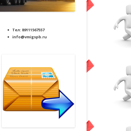
Тел: 89111567557
info@vmigspb.ru