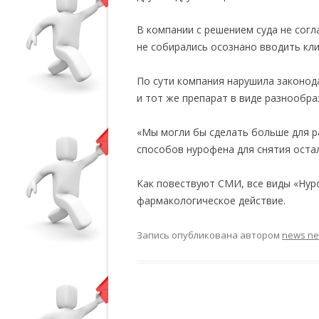
В компании с решением суда не согл
не собирались осознано вводить кл
По сути компания нарушила законода
и тот же препарат в виде разнообр
«Мы могли бы сделать больше для 
способов нурофена для снятия оста
Как повествуют СМИ, все виды «Нур
фармакологическое действие.
Запись опубликована
автором
news n