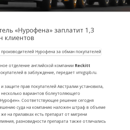
ель «Нурофена» заплатит 1,3
н клиентов
тное отделение английской компании
Reckitt
окупателей в заблуждение, передает vmigspb.ru.
 и защите прав покупателей Австралии установила,
я несколько вариантов болеутоляющего
«Нурофен». Соответствующее решение сегодня
решению суда на компанию наложен штраф в объеме
к же на прилавках есть препарат от мигрени
влияния, разновидности препарата также отличались