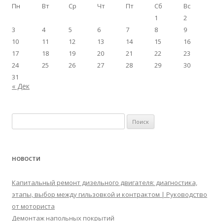
Пн
Вт
Ср
Чт
Пт
Сб
Вс
1
2
3
4
5
6
7
8
9
10
11
12
13
14
15
16
17
18
19
20
21
22
23
24
25
26
27
28
29
30
31
« Дек
Найти:
НОВОСТИ
Капитальный ремонт дизельного двигателя: диагностика,
этапы, выбор между гильзовкой и контрактом | Руководство
от моториста
Демонтаж напольных покрытий