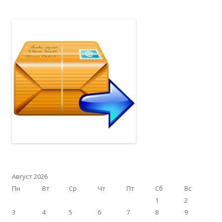
Август 2026
Пн
Вт
Ср
Чт
Пт
Сб
Вс
1
2
3
4
5
6
7
8
9