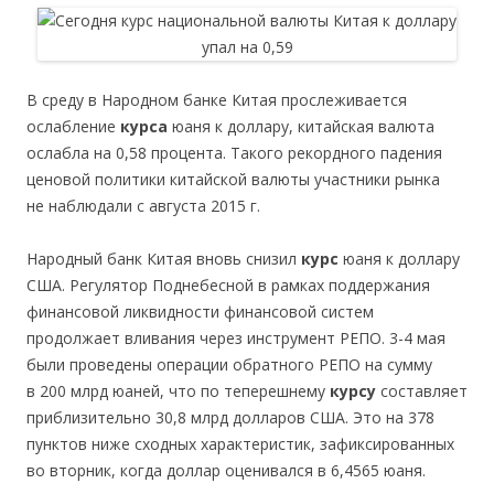
В среду в Народном банке Китая прослеживается
ослабление
курса
юаня к доллару, китайская валюта
ослабла на 0,58 процента. Такого рекордного падения
ценовой политики китайской валюты участники рынка
не наблюдали с августа 2015 г.
Народный банк Китая вновь снизил
курс
юаня к доллару
США. Регулятор Поднебесной в рамках поддержания
финансовой ликвидности финансовой систем
продолжает вливания через инструмент РЕПО. 3-4 мая
были проведены операции обратного РЕПО на сумму
в 200 млрд юаней, что по теперешнему
курсу
составляет
приблизительно 30,8 млрд долларов США. Это на 378
пунктов ниже сходных характеристик, зафиксированных
во вторник, когда доллар оценивался в 6,4565 юаня.