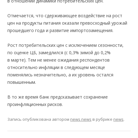
в отношении динамики потребительских цен.
Отмечается, что сдерживающее воздействие на рост
цен на продукты питания оказали превосходный урожай
прошедшего года и развитие импортозамещения.
Рост потребительских цен с исключением сезонности,
по оценке ЦБ, замедлился (с 0,3% зимой до 0,2%
в марте). Тем не менее ожидания респондентов
относительно инфляции в следующем месяце
поменялись незначительно, а их уровень остался
повышенным.
В то же время банк предсказывает сохранение
проинфляционных рисков.
Запись опубликована
автором
news news
в рубрике
news
.