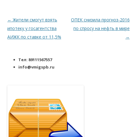
Навигация по записям
←
Жители смогут взять
ОПЕК снизила прогноз-2016
ипотеку у госагентства
по спросу на нефть в мире
АИЖК по ставке от 11,5%
→
Тел: 89111567557
info@vmigspb.ru