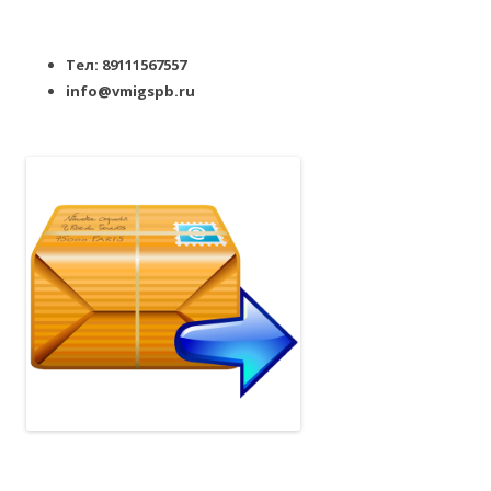
Тел: 89111567557
info@vmigspb.ru