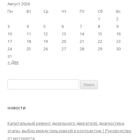
Август 2026
Пн
Вт
Ср
Чт
Пт
Сб
Вс
1
2
3
4
5
6
7
8
9
10
11
12
13
14
15
16
17
18
19
20
21
22
23
24
25
26
27
28
29
30
31
« Дек
Найти:
НОВОСТИ
Капитальный ремонт дизельного двигателя: диагностика,
этапы, выбор между гильзовкой и контрактом | Руководство
от моториста