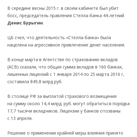
В середине весны 2015 г. в своем кабинете был убит
босс, председатель правления Стелла-банка 44-летний
Денис Бурыгин
.
ЦБ счел, что деятельность «Стелла-банка» была
нацелена на агрессивное привлечение денег населения.
В конце марта в Агентстве по страхованию вкладов
(АСВ) сказали, что общая сумма вкладов в 160 банках,
лишенных лицензий с 1 января 2014 по 25 марта 2016 г,
составила 849,8 млрд руб.
В столице РФ за выплатой страхового возмещения
на сумму около 14,4 млрд. руб. могут обратиться порядка
17,7 тысячи вкладчиков. Лицензии у банков отозваны
с 13 апреля.
Решение о применении крайней меры влияния принято