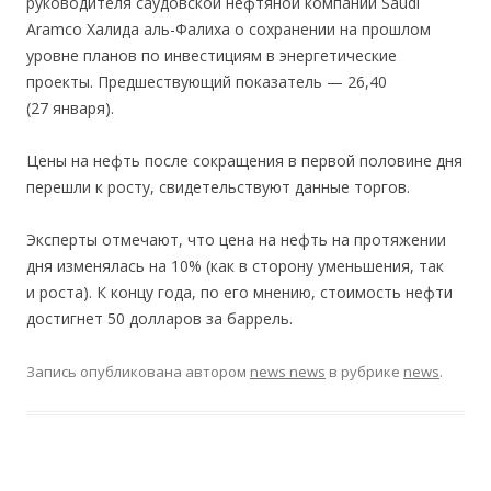
руководителя саудовской нефтяной компании Saudi
Aramco Халида аль-Фалиха о сохранении на прошлом
уровне планов по инвестициям в энергетические
проекты. Предшествующий показатель — 26,40
(27 января).
Цены на нефть после сокращения в первой половине дня
перешли к росту, свидетельствуют данные торгов.
Эксперты отмечают, что цена на нефть на протяжении
дня изменялась на 10% (как в сторону уменьшения, так
и роста). К концу года, по его мнению, стоимость нефти
достигнет 50 долларов за баррель.
Запись опубликована
автором
news news
в рубрике
news
.