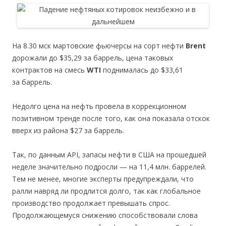
На 8.30 мск мартовские фьючерсы на сорт нефти
Brent
дорожали до $35,29 за баррель, цена таковых
контрактов на смесь
WTI
поднималась до $33,61
за баррель.
Недолго цена на нефть провела в коррекционном
позитивном тренде после того, как она показала отскок
вверх из района $27 за баррель.
Так, по данным API, запасы нефти в США на прошедшей
неделе значительно подросли — на 11,4 млн. баррелей.
Тем не менее, многие эксперты предупреждали, что
ралли навряд ли продлится долго, так как глобальное
производство продолжает превышать спрос.
Продолжающемуся снижению способствовали слова