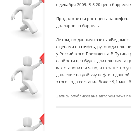
с декабря 2009. В 8:20 цена барреля
Продолжается рост цены на
нефть
.
долларов за баррель.
Летом, по данным газеты «Ведомости
с ценами на
нефть
, руководитель н
у Российского Президента В.Путина 
слабости цен будет длительным, а 
как становится ясно, что заметно 
давление на добычу нефти в данной
этого года составил более 9,1 млн. б
Запись опубликована
автором
news n