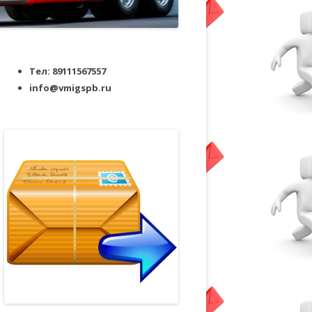
Тел: 89111567557
info@vmigspb.ru