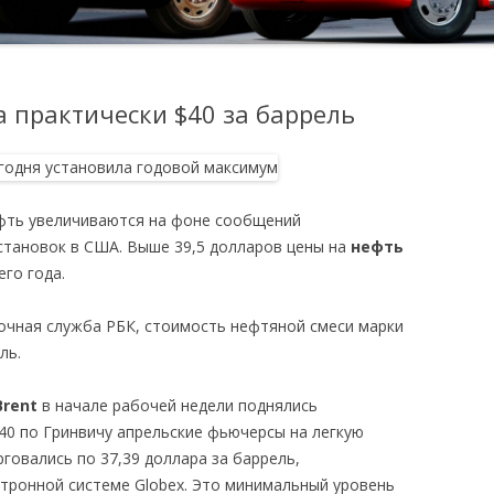
а практически $40 за баррель
нефть увеличиваются на фоне сообщений
становок в США. Выше 39,5 долларов цены на
нефть
го года.
очная служба РБК, стоимость нефтяной смеси марки
ль.
Brent
в начале рабочей недели поднялись
2.40 по Гринвичу апрельские фьючерсы на легкую
говались по 37,39 доллара за баррель,
ктронной системе Globex. Это минимальный уровень