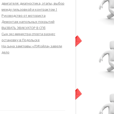
двигателя: диагностика, этапы, выбор
между гильзовкой и контрактом |
Руководство от моториста
Демонтаж напольных покрытий
ВЫЗВАТЬ ЭВАКУАТОР В СПб
Сын экс-министра спорта разнес
остановку в Подольске
На сына замглавы «ЛУКойла» завели
дело