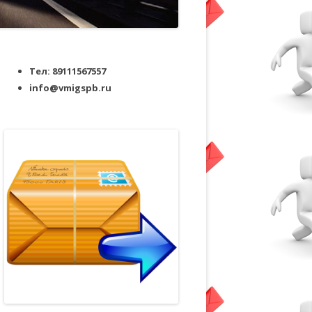
Тел: 89111567557
info@vmigspb.ru