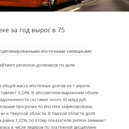
ке за год вырос в 75
рейтинге регионов-должников по доле
 общей массе ипотечных долгов на 1 апреля
ставляет 0,24%. В абсолютном выражении объем
адолженности составил около 43 млрд руб.
 большие просрочки по ипотеке зафиксированы
тан и Тверской области. В Омской области доля
а равна 1,32%, по этому показателю регион занимает
алась в числе лидеров по платежной дисциплине