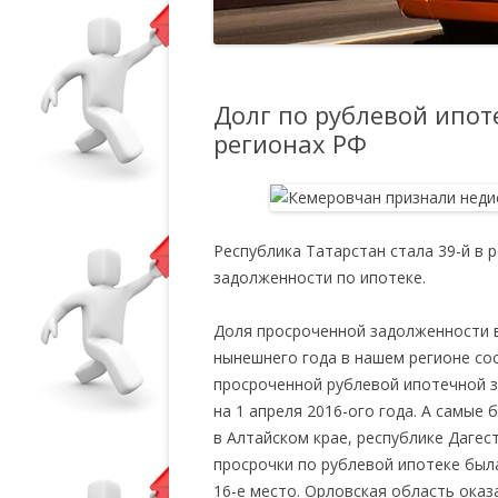
Долг по рублевой ипоте
регионах РФ
Республика Татарстан стала 39-й в 
задолженности по ипотеке.
Доля просроченной задолженности в
нынешнего года в нашем регионе со
просроченной рублевой ипотечной з
на 1 апреля 2016-ого года. А самые
в Алтайском крае, республике Дагес
просрочки по рублевой ипотеке был
16-е место. Орловская область оказ