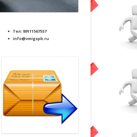
Тел: 89111567557
info@vmigspb.ru