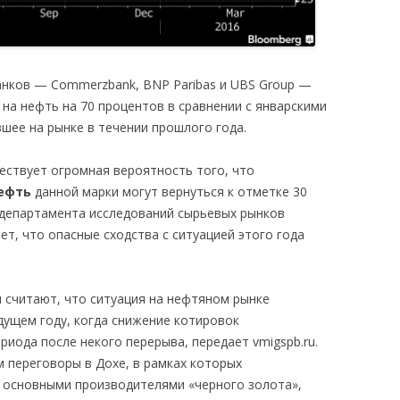
нков — Commerzbank, BNP Paribas и UBS Group —
н на нефть на 70 процентов в сравнении с январскими
ее на рынке в течении прошлого года.
ствует огромная вероятность того, что
ефть
данной марки могут вернуться к отметке 30
 департамента исследований сырьевых рынков
т, что опасные сходства с ситуацией этого года
считают, что ситуация на нефтяном рынке
ущем году, когда снижение котировок
риода после некого перерыва, передает vmigspb.ru.
 переговоры в Дохе, в рамках которых
 основными производителями «черного золота»,