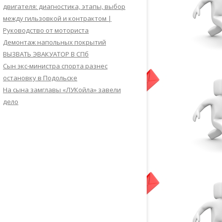
двигателя: диагностика, этапы, выбор
между гильзовкой и контрактом |
Руководство от моториста
Демонтаж напольных покрытий
ВЫЗВАТЬ ЭВАКУАТОР В СПб
Сын экс-министра спорта разнес
остановку в Подольске
На сына замглавы «ЛУКойла» завели
дело