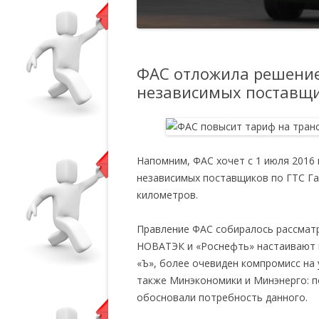
ФАС отложила решение 
независимых поставщ
Напомним, ФАС хочет с 1 июля 2016 
независимых поставщиков по ГТС Га
километров.
Правление ФАС собиралось рассматр
НОВАТЭК и «Роснефть» настаивают 
«Ъ», более очевиден компромисс на
также Минэкономики и Минэнерго: п
обосновали потребность данного.