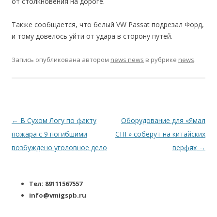
от столкновения на дороге.
Также сообщается, что белый VW Passat подрезал Форд,
и тому довелось уйти от удара в сторону путей.
Запись опубликована
автором
news news
в рубрике
news
.
Навигация по записям
←
В Сухом Логу по факту
Оборудование для «Ямал
пожара с 9 погибшими
СПГ» соберут на китайских
возбуждено уголовное дело
верфях
→
Тел: 89111567557
info@vmigspb.ru