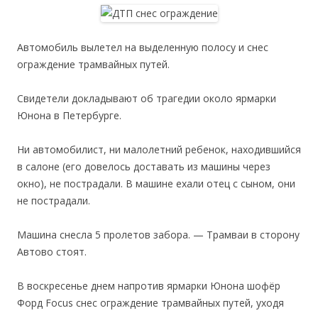
Автомобиль вылетел на выделенную полосу и снес
ограждение трамвайных путей.
Свидетели докладывают об трагедии около ярмарки
Юнона в Петербурге.
Ни автомобилист, ни малолетний ребенок, находившийся
в салоне (его довелось доставать из машины через
окно), не пострадали. В машине ехали отец с сыном, они
не пострадали.
Машина снесла 5 пролетов забора. — Трамваи в сторону
Автово стоят.
В воскресенье днем напротив ярмарки Юнона шофёр
Форд Focus снес ограждение трамвайных путей, уходя