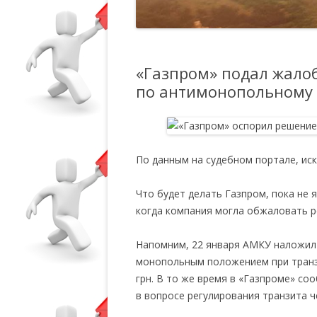
«Газпром» подал жалоб
по антимонопольному
По данным на судебном портале, иск
Что будет делать Газпром, пока не я
когда компания могла обжаловать 
Напомним, 22 января АМКУ наложил 
монопольным положением при транзи
грн. В то же время в «Газпроме» с
в вопросе регулирования транзита ч