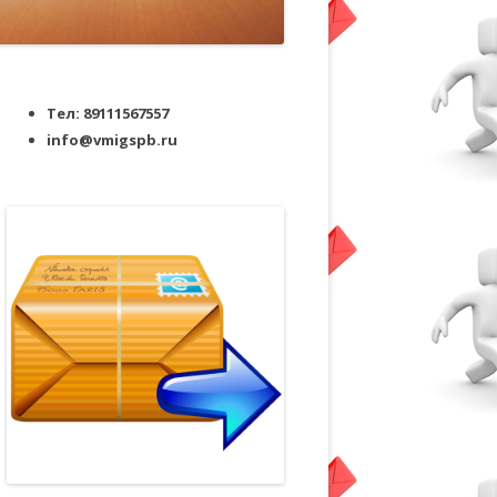
Тел: 89111567557
info@vmigspb.ru