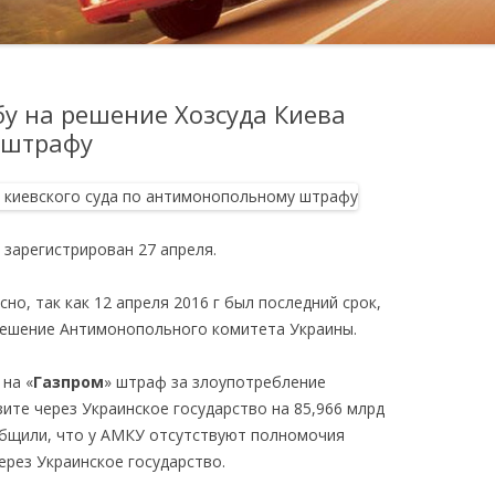
у на решение Хозсуда Киева
 штрафу
 зарегистрирован 27 апреля.
сно, так как 12 апреля 2016 г был последний срок,
решение Антимонопольного комитета Украины.
на «
Газпром
» штраф за злоупотребление
те через Украинское государство на 85,966 млрд
ообщили, что у АМКУ отсутствуют полномочия
ерез Украинское государство.