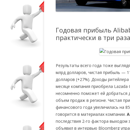
Годовая прибыль Aliba
практически в три раз
Результаты всего года тоже выгляд
млрд долларов, чистая прибыль — 1
долларов (+27%). Доходы ритейлера 
месяце компания приобрела Lazada G
несомненно поможет ей добраться д
объем продаж в регионе. Чистая п
финансового года увеличилась на 85
говорится в материалах компании.
A
последствия 2-го фактора выходом з
объявил в интервью Bloomberg упра