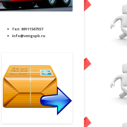
Тел: 89111567557
info@vmigspb.ru