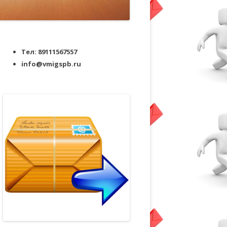
Тел: 89111567557
info@vmigspb.ru