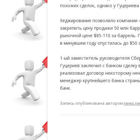
похожих сделок, однако у Гуцериева
Хеджирование позволило компании «Не
закрепить цену продажи 50 млн барре
рыночной цене $85-110 за баррель. 
в минувшем году опустилась до $50 
1-ый заместитель руководителя Сб
Гуцериев заключил с банком сделку 
реализовал договор некоторому нен
менеджер крупнейшего банка страны
банк.
Запись опубликована
автором
news n