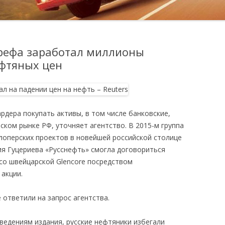
рефа заработал миллионы
ефтяных цен
дера покупать активы, в том числе банковские,
ском рынке РФ, уточняет агентство. В 2015-м группа
оперских проектов в новейшей российской столице
я Гуцериева «Русснефть» смогла договориться
 со швейцарской Glencore посредством
акции.
 ответили на запрос агентства.
едениям издания, русские нефтяники избегали