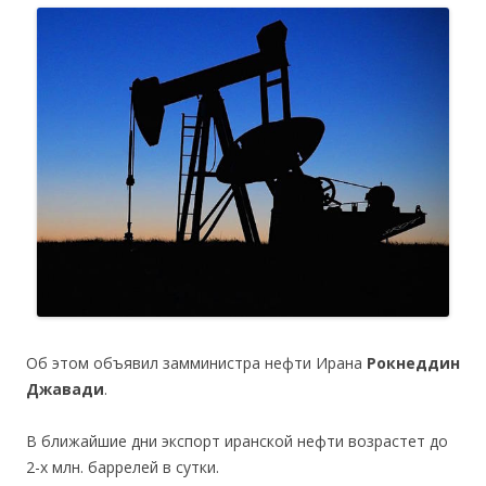
Об этом объявил замминистра нефти Ирана
Рокнеддин
Джавади
.
В ближайшие дни экспорт иранской нефти возрастет до
2-х млн. баррелей в сутки.