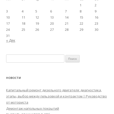
1
2
3
4
5
6
7
8
9
10
11
12
13
14
15
16
17
18
19
20
21
22
23
24
25
26
27
28
29
30
31
« Дек
Найти:
НОВОСТИ
Капитальный ремонт дизельного двигателя: диагностика,
этапы, выбор между гильзовкой и контрактом | Руководство
от моториста
Демонтаж напольных покрытий