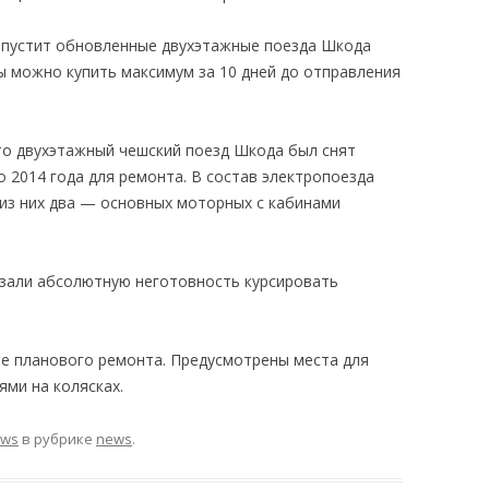
апустит обновленные двухэтажные поезда Шкода
ы можно купить максимум за 10 дней до отправления
то двухэтажный чешский поезд Шкода был снят
 2014 года для ремонта. В состав электропоезда
 из них два — основных моторных с кабинами
зали абсолютную неготовность курсировать
ле планового ремонта. Предусмотрены места для
ми на колясках.
ews
в рубрике
news
.