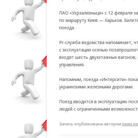
ПАО «Укрзализныця» с 12 февраля з
по маршруту Киев — Харьков. Билет
поезда.
Pr-служба ведомства напоминает, ч
с эксплуатации осенью позапрошлого
входят шесть двухэтажных вагонов,
управления.
Напомним, поезда «Интерсити» пока
украинскими железными дорогами.
Поезд вводится в эксплуатацию пос
людей с ограниченными возможностя
Запись опубликована
автором
news n