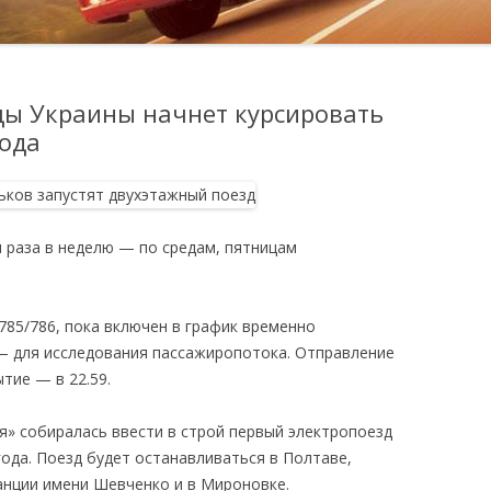
цы Украины начнет курсировать
ода
 раза в неделю — по средам, пятницам
785/786, пока включен в график временно
 — для исследования пассажиропотока. Отправление
тие — в 22.59.
я» собиралась ввести в строй первый электропоезд
ода. Поезд будет останавливаться в Полтаве,
танции имени Шевченко и в Мироновке.