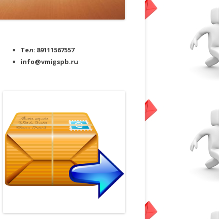
Тел: 89111567557
info@vmigspb.ru