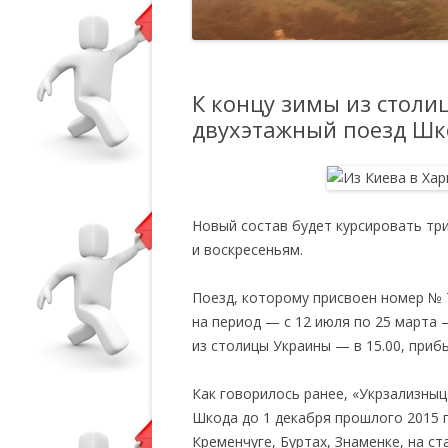
К концу зимы из столи
двухэтажный поезд Шк
Новый состав будет курсировать три
и воскресеньям.
Поезд, которому присвоен номер № 
на период — с 12 июля по 25 марта
из столицы Украины — в 15.00, прибы
Как говорилось ранее, «Укрзализныц
Шкода до 1 декабря прошлого 2015 г
Кременчуге, Буртах, Знаменке, на с