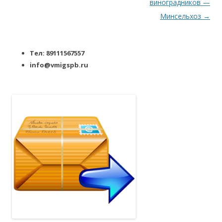
виноградников —
Минсельхоз
→
Тел: 89111567557
info@vmigspb.ru