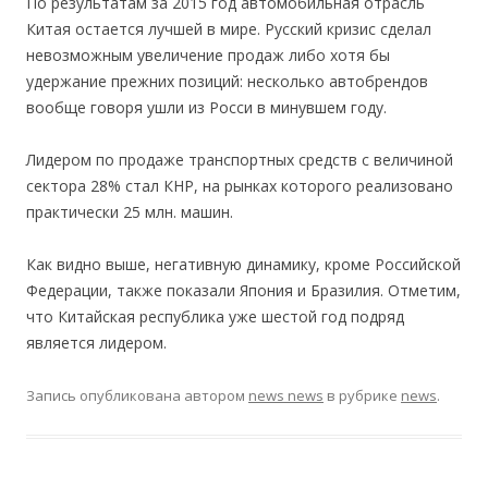
По результатам за 2015 год автомобильная отрасль
Китая остается лучшей в мире. Русский кризис сделал
невозможным увеличение продаж либо хотя бы
удержание прежних позиций: несколько автобрендов
вообще говоря ушли из Росси в минувшем году.
Лидером по продаже транспортных средств с величиной
сектора 28% стал КНР, на рынках которого реализовано
практически 25 млн. машин.
Как видно выше, негативную динамику, кроме Российской
Федерации, также показали Япония и Бразилия. Отметим,
что Китайская республика уже шестой год подряд
является лидером.
Запись опубликована
автором
news news
в рубрике
news
.