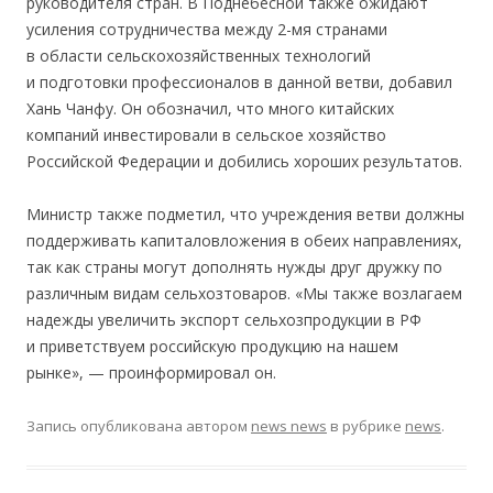
руководителя стран. В Поднебесной также ожидают
усиления сотрудничества между 2-мя странами
в области сельскохозяйственных технологий
и подготовки профессионалов в данной ветви, добавил
Хань Чанфу. Он обозначил, что много китайских
компаний инвестировали в сельское хозяйство
Российской Федерации и добились хороших результатов.
Министр также подметил, что учреждения ветви должны
поддерживать капиталовложения в обеих направлениях,
так как страны могут дополнять нужды друг дружку по
различным видам сельхозтоваров. «Мы также возлагаем
надежды увеличить экспорт сельхозпродукции в РФ
и приветствуем российскую продукцию на нашем
рынке», — проинформировал он.
Запись опубликована
автором
news news
в рубрике
news
.