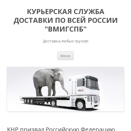
КУРЬЕРСКАЯ СЛУЖБА
ДОСТАВКИ ПО ВСЕЙ РОССИИ
"ВМИГСПБ"
Доставка любых грузов!
Перейти к содержимому
Меню
КНР призвал Российскую Федерацию