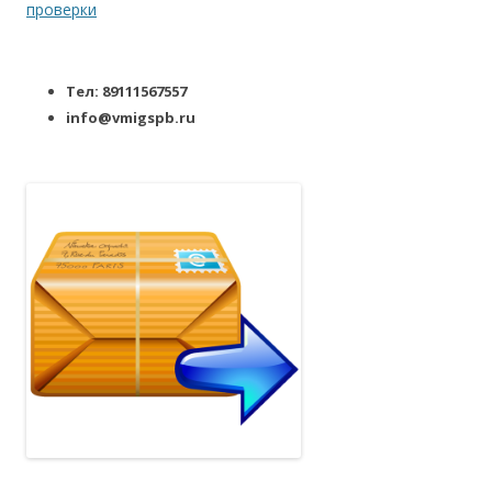
проверки
Тел: 89111567557
info@vmigspb.ru