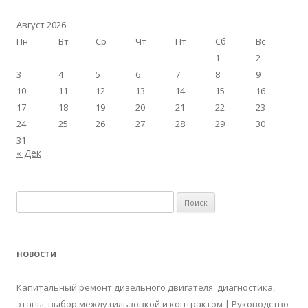
Август 2026
Пн
Вт
Ср
Чт
Пт
Сб
Вс
1
2
3
4
5
6
7
8
9
10
11
12
13
14
15
16
17
18
19
20
21
22
23
24
25
26
27
28
29
30
31
« Дек
Найти:
НОВОСТИ
Капитальный ремонт дизельного двигателя: диагностика,
этапы, выбор между гильзовкой и контрактом | Руководство