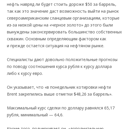
нефть навряд ли будет стоить дороже $50 за баррель,
так как это значение даст возможность выйти на рынок
североамериканским сланцевым организациям, которые
из-за низкой цены на «черное золото» до этого были
вынуждены законсервировать большинство собственных
скважин. Основным определяющим фактором как
и прежде остается ситуация на нефтяном рынке.
Специалисты дают довольно положительные прогнозы
по поводу соотношения курса рубля к курсу доллара
либо к курсу евро.
Он указывает, что «в понедельник котировки нефти
Brent закрепились выше отметки $48,26 за баррель».
Максимальный курс сделки по доллару равнялся 65,17
рубля, минимальный — 64,6.
Кроме того, подчеркивает он, «дополнительную