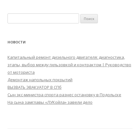
Найти:
НОВОСТИ
Капитальный ремонт дизельного двигателя: диагностика,
этапы, выбор между гильзовкой и контрактом | Руководство
от моториста
Демонтаж напольных покрытий
ВЫЗВАТЬ ЭВАКУАТОР В СПб
Сын экс-министра спорта разнес остановку в Подольске
На сына замглавы «ЛУКойла» завели дело