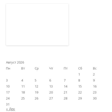
Август 2026
Пн
Вт
Ср
Чт
Пт
Сб
Вс
1
2
3
4
5
6
7
8
9
10
11
12
13
14
15
16
17
18
19
20
21
22
23
24
25
26
27
28
29
30
31
« Дек