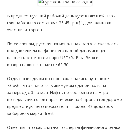
В предшествующий рабочий день курс валютной пары
гривна/доллар составлял 25,45 грн/$1, докладывали
участники торгов.
По ее словам, русская национальная валюта оказалась
под давлением на фоне негативной динамики цен
на нефть: котировки пары USD/RUB на бирже
возвращались к отметке 65,50.
Отдельные сделки по евро заключались чуть ниже
73 руб., что является минимумом единой валюты
за период с 3-го мая. Нефть по состоянию на утро
понедельника стоит практически на 6 процентов дороже
предшествующего показателя — около 48 долларов
за баррель марки Brent.
Отметим, что как считают эксперты финансового рынка,