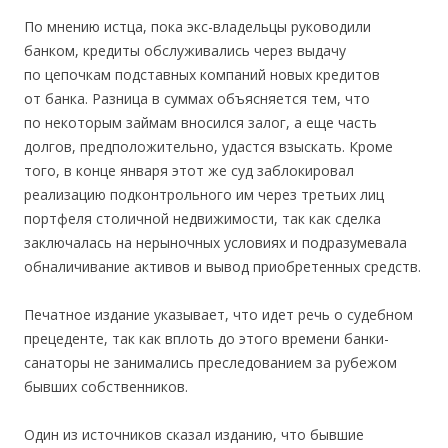
По мнению истца, пока экс-владельцы руководили
банком, кредиты обслуживались через выдачу
по цепочкам подставных компаний новых кредитов
от банка. Разница в суммах объясняется тем, что
по некоторым займам вносился залог, а еще часть
долгов, предположительно, удастся взыскать. Кроме
того, в конце января этот же суд заблокировал
реализацию подконтрольного им через третьих лиц
портфеля столичной недвижимости, так как сделка
заключалась на нерыночных условиях и подразумевала
обналичивание активов и вывод приобретенных средств.
Печатное издание указывает, что идет речь о судебном
прецеденте, так как вплоть до этого времени банки-
санаторы не занимались преследованием за рубежом
бывших собственников.
Один из источников сказал изданию, что бывшие