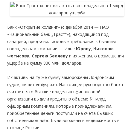
Банк «Открытие холдинг» (с декабря 2014 — ПАО
«Национальный банк „Траст“»), находящийся под
санацией, предъявил исковые требования к бывшим
совладельцам компании — Илье
Юрову
,
Николаю
Фетисову
,
Сергею Беляеву
и их женам, о возмещении
ущерба на сумму 830 млн. долларов.
Их активы на ту же сумму заморожены Лондонским
судом, пишет vmigspb.ru. Настоящее руководство банка
считает, что бывшие владельцы финансовой
организации выдали кредиты в объеме $1 млрд.
офшорным компаниям, которые принадлежали им.
приобретенные деньги поступили на счета бывших
собственников либо были вложены в недвижимость в
столице России.