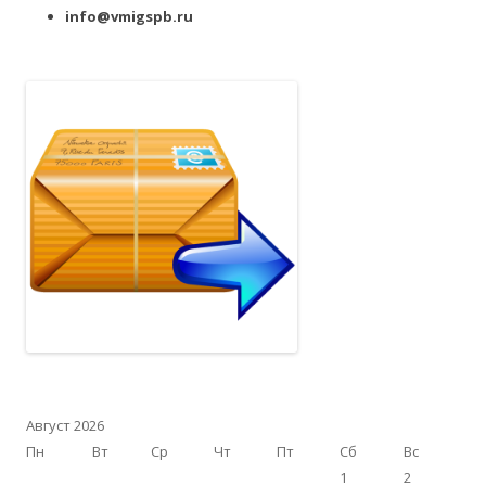
info@vmigspb.ru
Август 2026
Пн
Вт
Ср
Чт
Пт
Сб
Вс
1
2