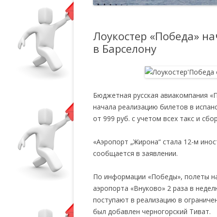
Лоукостер «Победа» на
в Барселону
Бюджетная русская авиакомпания «П
начала реализацию билетов в испан
от 999 руб. с учетом всех такс и сбо
«Аэропорт „Жирона“ стала 12-м ино
сообщается в заявлении.
По информации «Победы», полеты на
аэропорта «Внуково» 2 раза в недел
поступают в реализацию в ограничен
был добавлен черногорский Тиват.