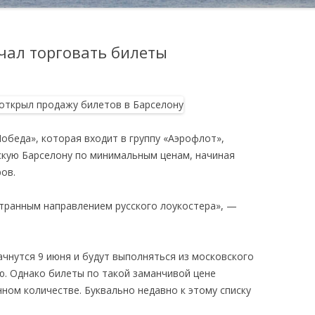
чал торговать билеты
обеда», которая входит в группу «Аэрофлот»,
скую Барселону по минимальным ценам, начиная
ров.
странным направлением русского лоукостера», —
чнутся 9 июня и будут выполняться из московского
ю. Однако билеты по такой заманчивой цене
ном количестве. Буквально недавно к этому списку