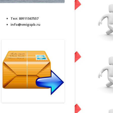
Тел: 89111567557
info@vmigspb.ru