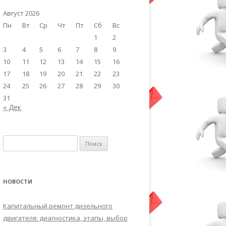
Август 2026
Пн
Вт
Ср
Чт
Пт
Сб
Вс
1
2
3
4
5
6
7
8
9
10
11
12
13
14
15
16
17
18
19
20
21
22
23
24
25
26
27
28
29
30
31
« Дек
Найти:
НОВОСТИ
Капитальный ремонт дизельного
двигателя: диагностика, этапы, выбор