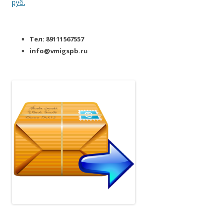
руб.
Тел: 89111567557
info@vmigspb.ru