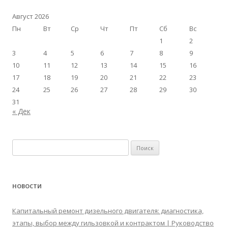
Август 2026
Пн
Вт
Ср
Чт
Пт
Сб
Вс
1
2
3
4
5
6
7
8
9
10
11
12
13
14
15
16
17
18
19
20
21
22
23
24
25
26
27
28
29
30
31
« Дек
Найти:
НОВОСТИ
Капитальный ремонт дизельного двигателя: диагностика,
этапы, выбор между гильзовкой и контрактом | Руководство