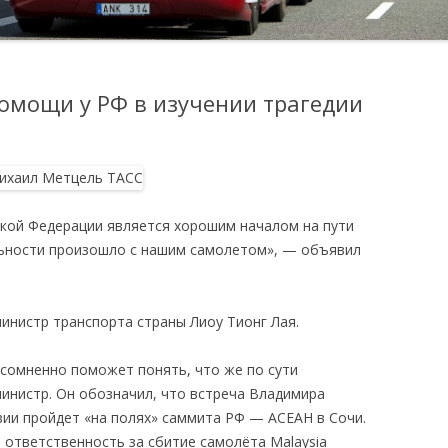
омощи у РФ в изучении трагедии
ской Федерации является хорошим началом на пути
льности произошло с нашим самолетом», — объявил
инистр транспорта страны Лиоу Тионг Лая.
есомненно поможет понять, что же по сути
министр. Он обозначил, что встреча Владимира
ии пройдет «на полях» саммита РФ — АСЕАН в Сочи.
т ответственность за сбитие самолёта Malaysia