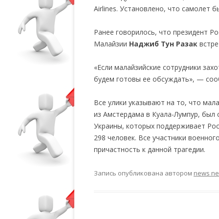
Airlines. Установлено, что самолет 
Ранее говорилось, что президент Р
Малайзии
Наджиб Тун Разак
встре
«Если малайзийские сотрудники захо
будем готовы ее обсуждать», — со
Все улики указывают на то, что мал
из Амстердама в Куала-Лумпур, был
Украины, которых поддерживает Росс
298 человек. Все участники военно
причастность к данной трагедии.
Запись опубликована
автором
news n