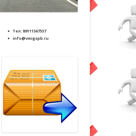
Тел: 89111567557
info@vmigspb.ru