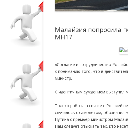
Малайзия попросила п
MH17
«Согласие и сотрудничество Россий
к пониманию того, что в действите
министр.
С идентичным суждением выступил м
Только работа в связке с Россией н
случилось с самолетом, обозначил 
Путина с премьер-министром Малайз
Нам следует отыскать тех, кто несё