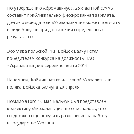
По утверждению Абромавичуса, 25% данной суммы
составит приблизительно фиксированная зарплата,
другие руководитель «Укрзализныци» может получить
в виде бонусов при достижении определенных
результатов.
Экс-глава польской PKP Войцех Балчун стал
победителем конкурса на должность ПАО
«Укрзализныця» к середине весны 2016 г.
Напомним, Кабмин назначил главой Укрзализныци
поляка Войцеха Балчуна 20 апреля.
Помимо этого 16 мая Бальчун был представлен
коллективу «Укрзалиныци», но отмечалось, что
он дожжен еще получить разрешение на работу
в государстве Украина.