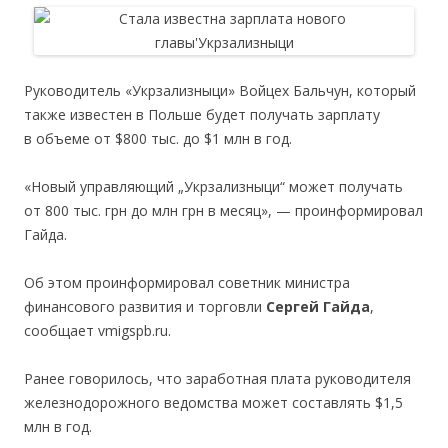
Руководитель «Укрзализныци» Войцех Бальчун, который
также известен в Польше будет получать зарплату
в объеме от $800 тыс. до $1 млн в год.
«Новый управляющий „Укрзализныци“ может получать
от 800 тыс. грн до млн грн в месяц», — проинформировал
Гайда.
Об этом проинформировал советник министра
финансового развития и торговли
Сергей Гайда
,
сообщает vmigspb.ru.
Ранее говорилось, что заработная плата руководителя
железнодорожного ведомства может составлять $1,5
млн в год.