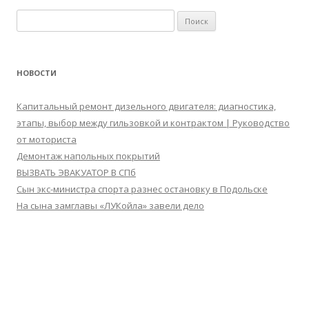
Найти:
НОВОСТИ
Капитальный ремонт дизельного двигателя: диагностика,
этапы, выбор между гильзовкой и контрактом | Руководство
от моториста
Демонтаж напольных покрытий
ВЫЗВАТЬ ЭВАКУАТОР В СПб
Сын экс-министра спорта разнес остановку в Подольске
На сына замглавы «ЛУКойла» завели дело