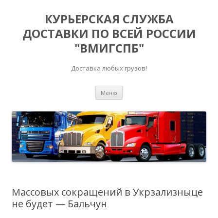
КУРЬЕРСКАЯ СЛУЖБА
ДОСТАВКИ ПО ВСЕЙ РОССИИ
"ВМИГСПБ"
Доставка любых грузов!
Перейти к содержимому
Меню
Массовых сокращений в Укрзализныце
не будет — Бальчун