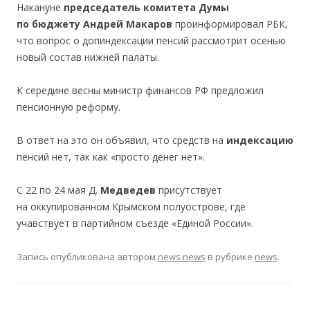
Накануне
председатель комитета Думы
по бюджету Андрей Макаров
проинформировал РБК,
что вопрос о допиндексации пенсий рассмотрит осенью
новый состав нижней палаты.
К середине весны министр финансов РФ предложил
пенсионную реформу.
В ответ на это он объявил, что средств на
индексацию
пенсий нет, так как «просто денег нет».
С 22 по 24 мая Д.
Медведев
присутствует
на оккупированном Крымском полуострове, где
учавствует в партийном съезде «Единой России».
Запись опубликована
автором
news news
в рубрике
news
.