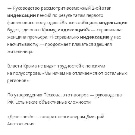
— Руководство рассмотрит возможный 2-ой этап
индексации
пенсий по результатам первого
финансового полугодия. «Вы же сообщили,
индексация
будет, где она в Крыму,
индексация
?» — спрашивала
женщина премьера. «Неправильно
индексацию
у нас
насчитывают», — продолжает плакаться здешняя
жительница.
Власти Крыма не видят трудностей с пенсиями
на полуострове. «Мы ничем не отличаемся от остальных
регионов».
По утверждению Пескова, этот вопрос — руководства
РФ. Есть некие объективные сложности.
«Денег нет!» — говорит пенсионерам Дмитрий
Анатольевич.