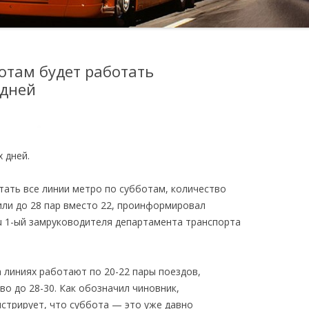
отам будет работать
 дней
 дней.
тать все линии метро по субботам, количество
или до 28 пар вместо 22, проинформировал
u 1-ый замруководителя департамента транспорта
 линиях работают по 20-22 пары поездов,
во до 28-30. Как обозначил чиновник,
стрирует, что суббота — это уже давно