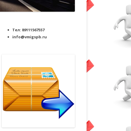
Тел: 89111567557
info@vmigspb.ru