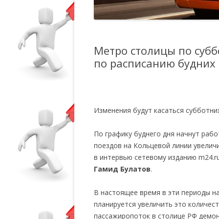
Метро столицы по субб
по расписанию будних
Изменения будут касаться субботних
По графику буднего дня начнут рабо
поездов на Кольцевой линии увелич
в интервью сетевому изданию m24.r
Гамид Булатов
.
В настоящее время в эти периоды на
планируется увеличить это количест
пассажиропоток в столице РФ демон