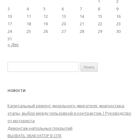
1
2
3
4
5
6
7
8
9
10
11
12
13
14
15
16
17
18
19
20
21
22
23
24
25
26
27
28
29
30
31
« Дек
Найти:
НОВОСТИ
Капитальный ремонт дизельного двигателя: диагностика,
этапы, выбор между гильзовкой и контрактом | Руководство
от моториста
Демонтаж напольных покрытий
ВЫЗВАТЬ ЭВАКУАТОР В СПб