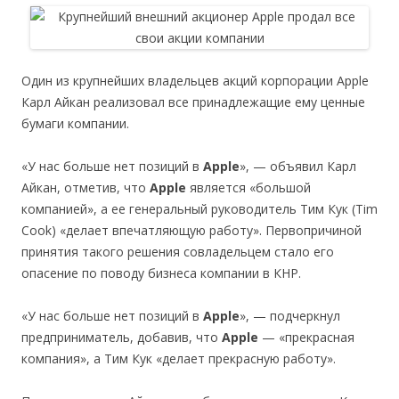
Один из крупнейших владельцев акций корпорации Apple
Карл Айкан реализовал все принадлежащие ему ценные
бумаги компании.
«У нас больше нет позиций в
Apple
», — объявил Карл
Айкан, отметив, что
Apple
является «большой
компанией», а ее генеральный руководитель Тим Кук (Tim
Cook) «делает впечатляющую работу». Первопричиной
принятия такого решения совладельцем стало его
опасение по поводу бизнеса компании в КНР.
«У нас больше нет позиций в
Apple
», — подчеркнул
предприниматель, добавив, что
Apple
— «прекрасная
компания», а Тим Кук «делает прекрасную работу».