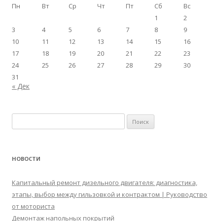
Пн
Вт
Ср
Чт
Пт
Сб
Вс
1
2
3
4
5
6
7
8
9
10
11
12
13
14
15
16
17
18
19
20
21
22
23
24
25
26
27
28
29
30
31
« Дек
Найти:
НОВОСТИ
Капитальный ремонт дизельного двигателя: диагностика,
этапы, выбор между гильзовкой и контрактом | Руководство
от моториста
Демонтаж напольных покрытий