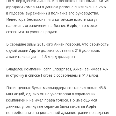
По утверждению Айкана, его беспокоит экономика Китая
(продажи компании в данном регионе снизились на 26%
в годовом выражении) и политика его руководства.
Инвестора беспокоит, что китайские власти могут
наложить ограничения на бизнес
Apple
, что может
сказаться на уровне продаж.
В середине зимы 2015-ого Айкан говорил, что стоимость
одной акции
Apple
должна составить 216 долларов,
а капитализация — 1,3 млрд долларов.
Владелец компании Icahn Enterprises, Айкан занимает 43-
ю строчку в списке Forbes с состоянием в $17 млрд.
Пакет ценных бумаг миллиардера составлял около 45,8
млн акций, однако он не участвовал в управлении
компанией и не имел права голоса. По имеющимся
данным, упомянутые сервисы были закрыты
Apple
по требованию национальной администрации по задачам