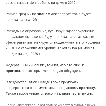
рассчитывает Центробанк, ни даже в 2019 г.
Размер средних по
экономике
зарплат тоже будет
понижаться на 12%.
Расходы на образование, культуру и здравоохранение
в реальном выражении будут понижаться, так как эти
сферы развития планируется поддерживать в отношении
к ВВП на сложившемся уровне. Такая ситуация может
продлиться до 2020 г.
Федеральный чиновник уточнил, что это еще не
прогноз
, а некоторые условия для обсуждения.
В ведомстве Ольги Голодец пока предпочли
воздержаться от комментариев по данному
прогнозу
.
Также замораживается накопительная часть пенсии.
Запись опубликована
автором
news news
в рубрике
news
.