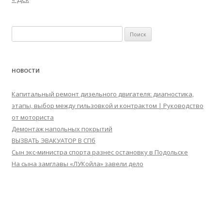
Найти:
НОВОСТИ
Капитальный ремонт дизельного двигателя: диагностика,
этапы, выбор между гильзовкой и контрактом | Руководство
от моториста
Демонтаж напольных покрытий
ВЫЗВАТЬ ЭВАКУАТОР В СПб
Сын экс-министра спорта разнес остановку в Подольске
На сына замглавы «ЛУКойла» завели дело