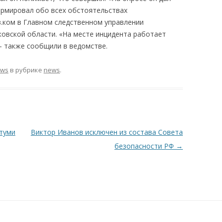
ормировал обо всех обстоятельствах
.ком в Главном следственном управлении
овской области. «На месте инцидента работает
— также сообщили в ведомстве.
ews
в рубрике
news
.
атуми
Виктор Иванов исключен из состава Совета
безопасности РФ
→