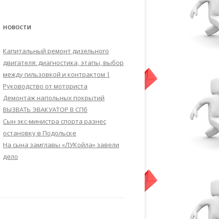
НОВОСТИ
Капитальный ремонт дизельного
двигателя: диагностика, этапы, выбор
между гильзовкой и контрактом |
Руководство от моториста
Демонтаж напольных покрытий
ВЫЗВАТЬ ЭВАКУАТОР В СПб
Сын экс-министра спорта разнес
остановку в Подольске
На сына замглавы «ЛУКойла» завели
дело