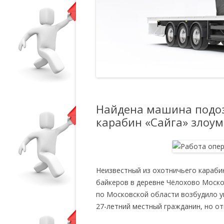
Найдена машина подоз
карабин «Сайга» злоу
Неизвестный из охотничьего караби
байкеров в деревне Чёлохово Моско
по Московской области возбудило у
27-летний местный гражданин, но от