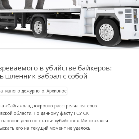
реваемого в убийстве байкеров:
мышленник забрал с собой
на «Сайга» хладнокровно расстрелял пятерых
вской области. По данному факту ГСУ СК
головное дело по статье «убийство». Им оказался
ыскать его на текущий момент не удалось.