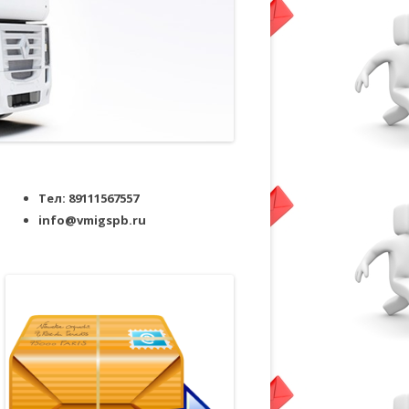
Тел: 89111567557
info@vmigspb.ru