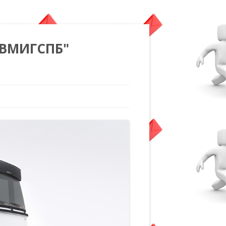
"ВМИГСПБ"