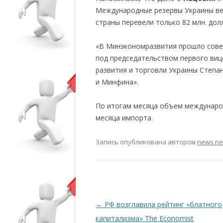
Международные резервы Украины ве
страны перевели только 82 млн. дол
«В Минэкономразвития прошло сове
под председательством первого ви
развития и торговли Украины Степа
и Минфина».
По итогам месяца объем международ
месяца импорта.
Запись опубликована
автором
news n
Навигация по записям
←
РФ возглавила рейтинг «блатного
капитализма» The Economist