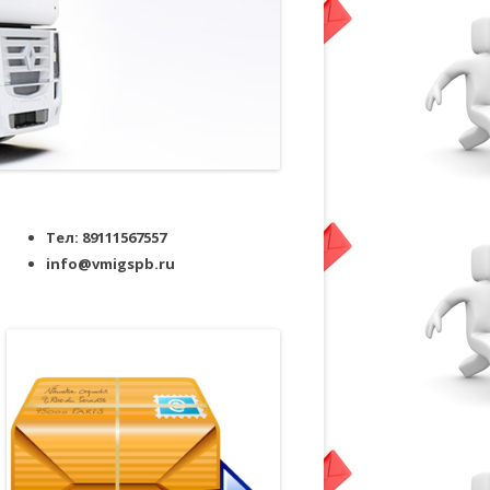
Тел: 89111567557
info@vmigspb.ru