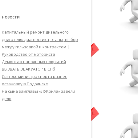
НОВОСТИ
Капитальный ремонт дизельного
двигателя: диагностика, этапы, выбор
между гильзовкой и контрактом |
Руководство от моториста
Демонтаж напольных покрытий
ВЫЗВАТЬ ЭВАКУАТОР В СПб
Сын экс-министра спорта разнес
остановку в Подольске
На сына замглавы «ЛУКойла» завели
дело