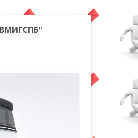
"ВМИГСПБ"