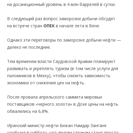
на досанкционный уровень в 4 млн баррелей в сутки.
В следующий раз вопрос заморозки добычи обсудят
на встрече стран
ОПЕК
в начале лета в Вене.
Однако эти переговоры по заморозке добычи нефти —
далеко не последние.
Тем временем власти Саудовской Аравии планируют
развивать и укреплять туризм (в том числе услуги для
паломников в Мекку), чтобы снизить зависимость
экономики от снижения цен на нефть.
После провала апрельского саммита мировых
поставщиков «черного золота» в Дохе цены на нефть
обвалились на 6,8%.
Иранский министр нефти Бижан Намдар Зангане
сообщил в субботу, что другим странам стоит просто