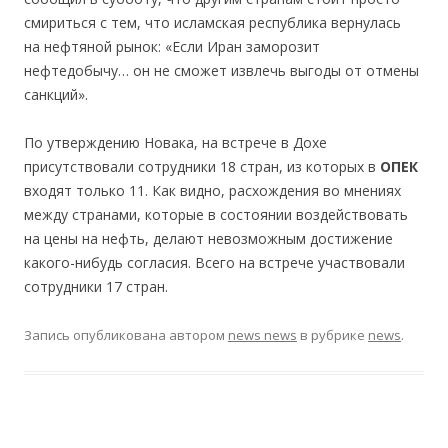
смириться с тем, что исламская республика вернулась
на нефтяной рынок: «Если Иран заморозит
нефтедобычу… он не сможет извлечь выгоды от отмены
санкций».
По утверждению Новака, на встрече в Дохе
присутствовали сотрудники 18 стран, из которых в
ОПЕК
входят только 11. Как видно, расхождения во мнениях
между странами, которые в состоянии воздействовать
на цены на нефть, делают невозможным достижение
какого-нибудь согласия. Всего на встрече участвовали
сотрудники 17 стран.
Запись опубликована
автором
news news
в рубрике
news
.