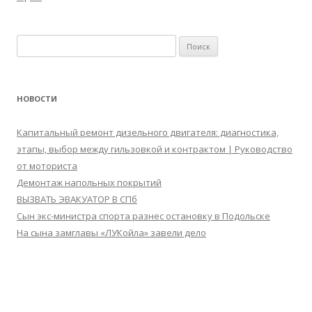
Найти:
НОВОСТИ
Капитальный ремонт дизельного двигателя: диагностика,
этапы, выбор между гильзовкой и контрактом | Руководство
от моториста
Демонтаж напольных покрытий
ВЫЗВАТЬ ЭВАКУАТОР В СПб
Сын экс-министра спорта разнес остановку в Подольске
На сына замглавы «ЛУКойла» завели дело