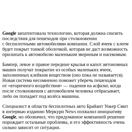
Google
запатентовала технологию, которая должна снизить
последствия для пешеходов при столкновении
с беспилотными автомобилями компании. Слой ячеек с клеем
будет покрыт тонкой оболочкой, которая не даст возможность
прилипать к автомобилю маленьким звериным и насекомым.
Бампер, левое и правое передние крылья и капот автономных
машин получат покрытие из особых маленьких ячеек,
заполненных клейким веществом (оно пока не называется).
Новая система несомненно поможет уберечь пешеходов
от «вторичного воздействия» — падения на асфальт, когда
после столкновения с автомобилем человека отбрасывает,
либо он попадает под колёса машины.
Специалист в области беспилотных авто Брайант Уокер Смит
в интервью изданию Меркури News похвалил инициативу
Google
, но обозначил, что придуманное компанией решение
порождает остальные проблемы, и его эффективность очень
сильно зависит от ситуации.