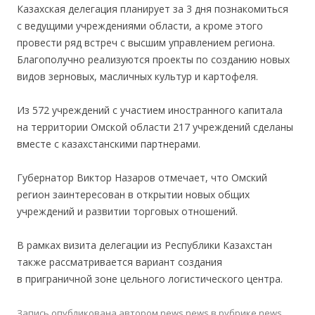
Казахская делегация планирует за 3 дня познакомиться
с ведущими учреждениями области, а кроме этого
провести ряд встреч с высшим управлением региона.
Благополучно реализуются проекты по созданию новых
видов зерновых, масличных культур и картофеля.
Из 572 учреждений с участием иностранного капитала
на территории Омской области 217 учреждений сделаны
вместе с казахстанскими партнерами.
Губернатор Виктор Назаров отмечает, что Омский
регион заинтересован в открытии новых общих
учреждений и развитии торговых отношений.
В рамках визита делегации из Республики Казахстан
также рассматривается вариант создания
в приграничной зоне цельного логистического центра.
Запись опубликована
автором
news news
в рубрике
news
.