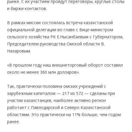
рынке. С их участием пройдут переговоры, круглые столы
и биржи контактов.
В рамках миссии состоялась встреча казахстанской
официальной делегации во главе с Вице-министром
сельского хозяйства РК Е.Нысанбаевым с Губернатором,
Председателем руководства Омской области В.
Назаровым.
«В прошлом году наш внешнеторговый оборот составил
около не менее 360 млн долларов».
Так, практически половина омских учреждений с
зарубежным капиталом — 217 из 572 — сделаны при
участии казахстанцев, наиболее активно регион
работает с Павлодарской и Северо-Казахстанской
областями. Это практически на 11% больше, чем годом
ранее.