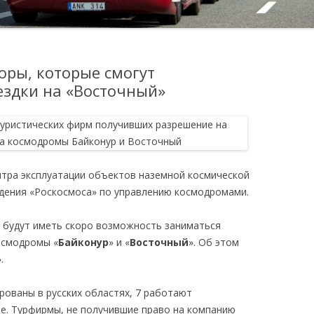
оры, которые смогут
ездки на «Восточный»
тра эксплуатации объектов наземной космической
дения «Роскосмоса» по управлению космодромами.
 будут иметь скоро возможность заниматься
осмодромы «
Байконур
» и «
Восточный
». Об этом
.
рованы в русских областях, 7 работают
не. Турфирмы, не получившие право на компанию