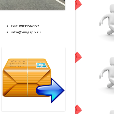
Тел: 89111567557
info@vmigspb.ru