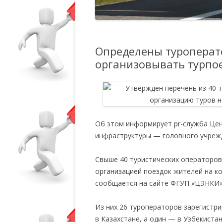
Определены туроперат
организовывать турпо
Об этом информирует pr-служба Цен
инфраструктуры — головного учреж
Свыше 40 туристических операторов
организацией поездок жителей на к
сообщается на сайте ФГУП «ЦЭНКИ»
Из них 26 туроператоров зарегистри
в Казахстане, а один — в Узбекиста