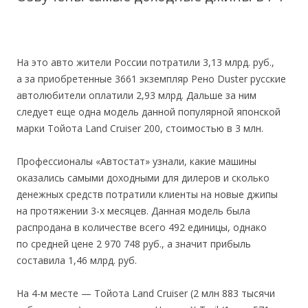
На это авто жители России потратили 3,13 млрд. руб.,
а за приобретенные 3661 экземпляр Рено Duster русские
автолюбители оплатили 2,93 млрд. Дальше за ним
следует еще одна модель данной популярной японской
марки Тойота Land Cruiser 200, стоимостью в 3 млн.
Профессионалы «Автостат» узнали, какие машины
оказались самыми доходными для дилеров и сколько
денежных средств потратили клиенты на новые джипы
на протяжении 3-х месяцев. Данная модель была
распродана в количестве всего 492 единицы, однако
по средней цене 2 970 748 руб., а значит прибыль
составила 1,46 млрд. руб.
На 4-м месте — Тойота Land Cruiser (2 млн 883 тысячи