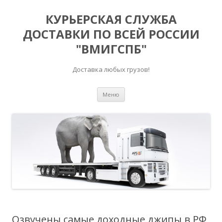
КУРЬЕРСКАЯ СЛУЖБА
ДОСТАВКИ ПО ВСЕЙ РОССИИ
"ВМИГСПБ"
Доставка любых грузов!
Перейти к содержимому
Меню
Озвучены самые доходные джипы в РФ