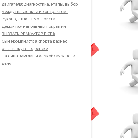
двигателя: диагностика, этапы, выбор
между гильзовкой и контрактом |
Руководство от моториста
Демонтаж напольных покрытий
ВЫЗВАТЬ ЭВАКУАТОР В СПб
Сын экс-министра спорта разнес
остановку в Подольске
На сына замглавы «ЛУКойла» завели
дело