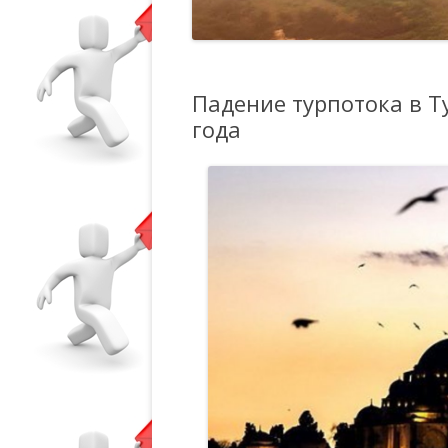
Падение турпотока в Т
года