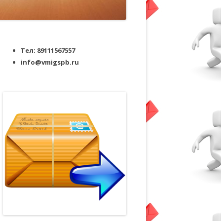
Тел: 89111567557
info@vmigspb.ru