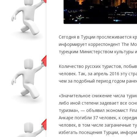
Сегодня в Турции прослеживается кр
информирует корреспондент The Mos
турецким Министерством культуры и
Количество русских туристов, побыв
человек. Так, за апрель 2016 эту ст
чем за подобный период годом ране
«Значительное снижение числа турис
либо иной степени задевает все ос
туризма», — объявил экономист Fina
Анкаре погибли 37 человек, к серед
человек, в том числе заграничные 
избегать посещения Турции, информи