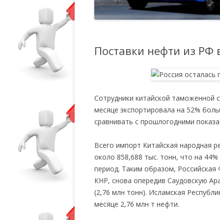
Поставки нефти из РФ 
Сотрудники китайской таможенной 
месяце экспортировала на 52% боль
сравнивать с прошлогодними показа
Всего импорт Китайская народная р
около 858,688 тыс. тонн, что на 44
период. Таким образом, Российская
КНР, снова опередив Саудовскую Арав
(2,76 млн тонн). Исламская Республ
месяце 2,76 млн т нефти.