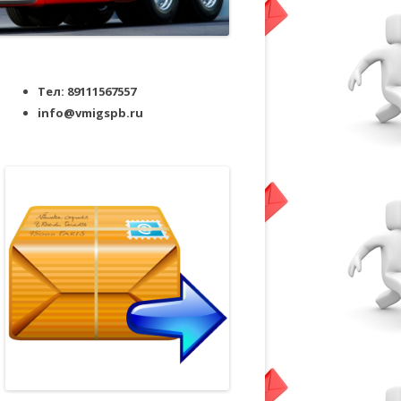
Тел: 89111567557
info@vmigspb.ru