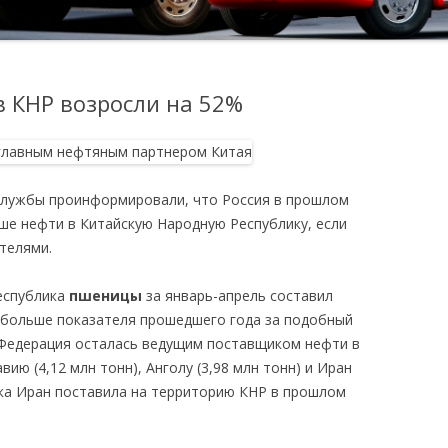
в КНР возросли на 52%
службы проинформировали, что Россия в прошлом
ше нефти в Китайскую Народную Республику, если
телями.
еспублика
пшеницы
за январь-апрель составил
% больше показателя прошедшего года за подобный
 Федерация осталась ведущим поставщиком нефти в
ию (4,12 млн тонн), Анголу (3,98 млн тонн) и Иран
ика Иран поставила на территорию КНР в прошлом